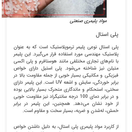
مواد پلیمری صنعتی
پلی استال
پلی استال نوعی پلیمر ترموپلاستیک است که به عنوان
پلاستیک مهندسی مورد استفاده قرار می‌گیرد. این پلیمر
با نام‌های تجاری مختلفی مانند هوستافرم و پلی اکسی
متیلن نیز شناخته می‌شود. پلی استیل دارای خواص
فیزیکی و مکانیکی بسیار خوبی از جمله مقاومت بالا در
برابر خوردگی، سایش و اشعه UV است. این پلیمر دارای
سختی، استحکام و ماندگاری متحرک بسیار بالایی بوده
و در برابر دمای 100 درجه سانتیگراد نیز مقاومت خوبی
از خود نشان می‌دهد. همچنین، این پلیمر در برابر
خمش، له‌شدن و ضربه، بسیار سخت و مقاوم است.
از کاربرد مواد پلیمری پلی استال، به دلیل داشتن خواص