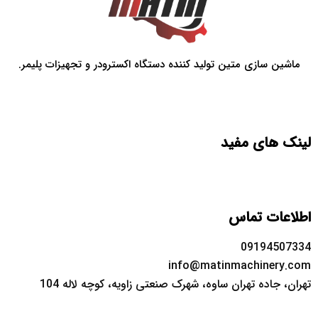
اشین سازی متین تولید کننده دستگاه اکسترودر و تجهیزات پلیمر.
ک های مفید
اعات تماس
09194507
info@matinmachinery.
ن، جاده تهران ساوه، شهرک صنعتی زاویه، کوچه لاله 104