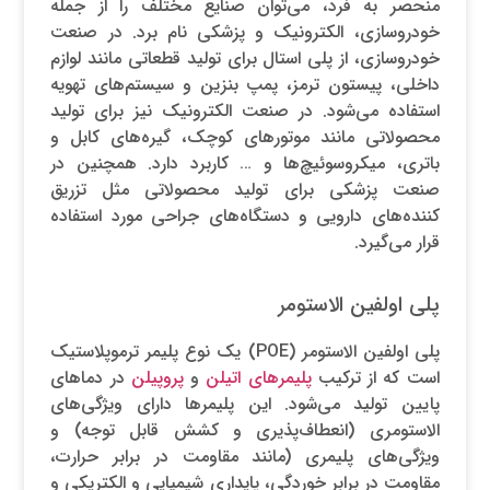
منحصر به فرد، می‌توان صنایع مختلف را از جمله
خودروسازی، الکترونیک و پزشکی نام برد. در صنعت
خودروسازی، از پلی استال برای تولید قطعاتی مانند لوازم
داخلی، پیستون ترمز، پمپ بنزین و سیستم‌های تهویه
استفاده می‌شود. در صنعت الکترونیک نیز برای تولید
محصولاتی مانند موتورهای کوچک، گیره‌های کابل و
باتری، میکروسوئیچ‌ها و … کاربرد دارد. همچنین در
صنعت پزشکی برای تولید محصولاتی مثل تزریق
کننده‌های دارویی و دستگاه‌های جراحی مورد استفاده
قرار می‌گیرد.
پلی اولفین الاستومر
پلی اولفین الاستومر (POE) یک نوع پلیمر ترموپلاستیک
است که از ترکیب
پلیمرهای اتیلن
و
پروپیلن
در دماهای
پایین تولید می‌شود. این پلیمرها دارای ویژگی‌های
الاستومری (انعطاف‌پذیری و کشش قابل توجه) و
ویژگی‌های پلیمری (مانند مقاومت در برابر حرارت،
مقاومت در برابر خوردگی، پایداری شیمیایی و الکتریکی و