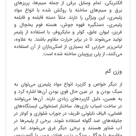
الکتریکی. تمام وسایل برقی از جمله سیم‌ها، پریزهای
برق و سیم‌های ساخته یا روکش شده با انواع مواد
پلیمری، این ویژگی را دارند. مثلاً دسته قابلمه و قابلمه
پلیمری، دستگیره قهوه جوش، هسته فوم یخچال و
فریزر، لیوان عایق، کولر و مایکروفر، با استفاده از پلیمر
تولید می‌شوند تا در برابر حرارت مقاوم باشند. به علاوه،
لباس‌زیر حرارتی که بسیاری از اسکی‌بازان از آن استفاده
می‌کنند، از پلی پروپیلن ساخته شده است.
وزن کم
از دیگر خواص و کاربرد انواع مواد پلیمری می‌توان به
سبک بودن و در عین حال قوی بودن آن‌ها اشاره کرد و
به همین، دلیل کاربردهای زیادی دارند. آن‌ها می‌توانند
در ساخت اسباب بازی‌ها، ساختار استخوانی ایستگاه‌های
فضایی، الیاف نایلونی ظریف در جوراب شلواری و کولار در
جلیقه‌های ضد گلوله استفاده شوند. برخی از پلیمرها در
آب شناور هستند و برخی دیگر غرق می‌شوند. اما در
مقایسه با چگالی سنگ، بتن، فولاد، مس یا آلومینیوم،