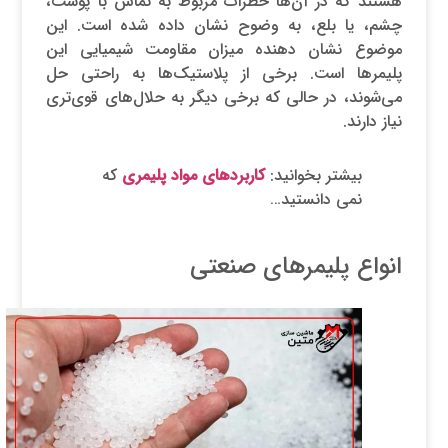
هستند که در آن‌ها خطرات مربوط به تماس با پوست،
چشم، یا بلع، به وضوح نشان داده شده است. این
موضوع نشان دهنده میزان مقاومت شیمیایی این
پلیمرها است. برخی از پلاستیک‌ها به راحتی حل
می‌شوند، در حالی که برخی دیگر به حلال‌های قوی‌تری
نیاز دارند.
بیشتر بخوانید:
کاربردهای مواد پلیمری
که
نمی دانستید…
انواع پلیمرهای صنعتی