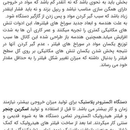
بخش باید به نحوی باشد که نه آنقدر کم باشد که مواد در خروجی
دارای همگن سازی مناسب نباشد و ریپل بزند و نه باید فشار اینقدر
زیاد باشد که سبب گیر کردن مواد و پس زدن از گازگیر دستگاه شود.
به علت هندسه و ابعاد جدید سوراخ های فیلترها، این ادوات تنش
های مکانیکی کمتری را تجربه میکنند و عمر کاری آن ها به شدت
افزایش میابد.همچنین هندسه باز طراحی شده این کانال ها سبب
توزیع یکسان مواد در سوراخ های فیلتر ، عدم گیر کردن آنها در
نتیجه پخش شدن یکسان تنش های مکانیکی بر روی کل سطح
فیلتر را بدنبال داشته که میزان تغییر شکل فیلتر را به حداقل مقدار
خود می رساند.
دستگاه اکسترودر پلاستیک
برای تولید میزان خروجی بیشتر، نیازمند
زمان و کار بیشتر می باشد. تا قبل از استفاده و تولید
اسکرین چنجر
و فیلتر هیدرولیک اکسترودر تمامی دستگاه ها به شیوه قدیمی و
سنتی کار میکردند. اما بعد از ساخت فیلتر های هیدرولیک که کمک
شایانی به صنعت بازیافت پلاستیک نمود، تمامی تولیدکنندگان از این