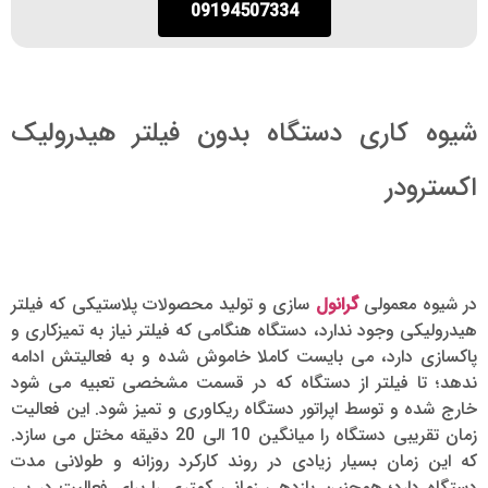
09194507334
شیوه کاری دستگاه بدون فیلتر هیدرولیک
اکسترودر
در شیوه معمولی
گرانول
سازی و تولید محصولات پلاستیکی که فیلتر
هیدرولیکی وجود ندارد، دستگاه هنگامی که فیلتر نیاز به تمیزکاری و
پاکسازی دارد، می بایست کاملا خاموش شده و به فعالیتش ادامه
ندهد؛ تا فیلتر از دستگاه که در قسمت مشخصی تعبیه می شود
خارج شده و توسط اپراتور دستگاه ریکاوری و تمیز شود. این فعالیت
زمان تقریبی دستگاه را میانگین 10 الی 20 دقیقه مختل می سازد.
که این زمان بسیار زیادی در روند کارکرد روزانه و طولانی مدت
دستگاه دارد؛ همچنین بازدهی زمانی کمتری را برای فعالیت در پی