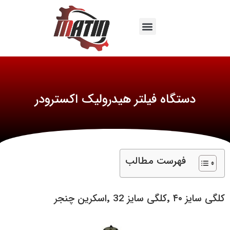
دستگاه فیلتر هیدرولیک اکسترودر
فهرست مطالب
کلگی سایز ۴۰ ٬کلگی سایز 32 ٬اسکرین چنجر