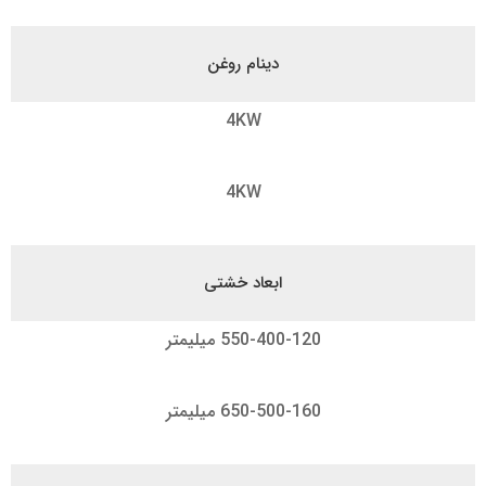
دینام روغن
4KW
4KW
ابعاد خشتی
550-400-120 میلیمتر
650-500-160 میلیمتر